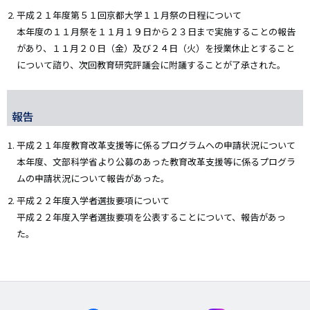
平成２１年度第５１回京都大学１１月祭の日程について
本年度の１１月祭を１１月１９日から２３日まで実施することの報告
があり、１１月２０日（金）及び２４日（火）を授業休止とすること
について諮り、次回教育研究評議会に附議することが了承された。
報告
平成２１年度教育改革支援等に係るプログラムへの申請状況について
本年度、文部科学省より公募のあった教育改革支援等に係るプログラ
ムの申請状況について報告があった。
平成２２年度入学者選抜要項について
平成２２年度入学者選抜要項を公表することについて、報告があっ
た。