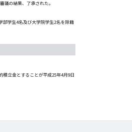
、審議の結果、了承された。
学部学生4名及び大学院学生2名を除籍
的積立金とすることが平成25年4月9日