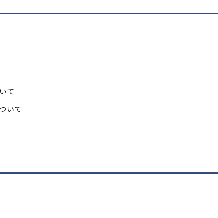
リ
リ
ン
ン
ク
ク
いて
ついて