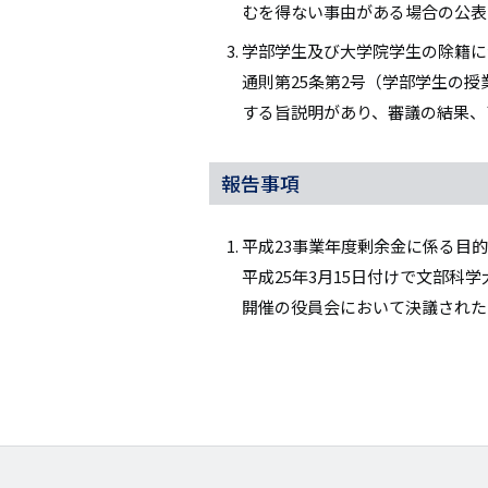
むを得ない事由がある場合の公表
学部学生及び大学院学生の除籍に
通則第25条第2号（学部学生の
する旨説明があり、審議の結果、
報告事項
平成23事業年度剰余金に係る目
平成25年3月15日付けで文部科
開催の役員会において決議された