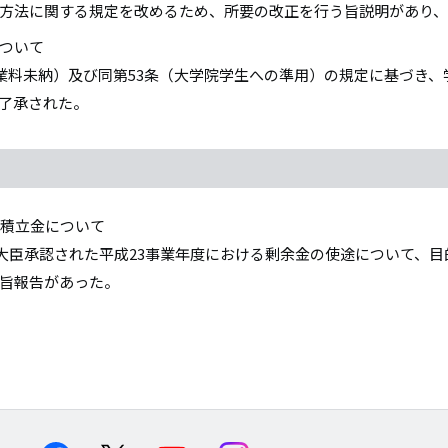
方法に関する規定を改めるため、所要の改正を行う旨説明があり
ついて
授業料未納）及び同第53条（大学院学生への準用）の規定に基づき、
了承された。
的積立金について
学大臣承認された平成23事業年度における剰余金の使途について、目
旨報告があった。