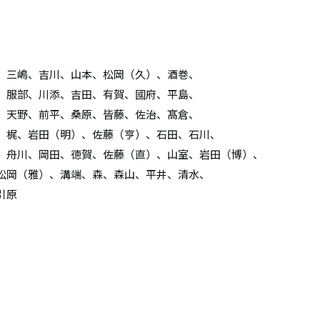
、三嶋、吉川、山本、松岡（久）、酒巻、
、服部、川添、吉田、有賀、國府、平島、
、天野、前平、桑原、皆藤、佐治、髙倉、
、梶、岩田（明）、佐藤（亨）、石田、石川、
、舟川、岡田、徳賀、佐藤（直）、山室、岩田（博）、
松岡（雅）、溝端、森、森山、平井、清水、
引原