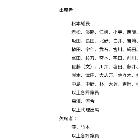
出席者：
松本総長
赤松、淡路、江﨑、小寺、西阪
坂田、長田、北野、白井、吉﨑
植田、宇仁、武石、宮川、縄田
冨田、杉万、宮本、宅田、前川
佐藤（文）、川井、塩田、藤井
岸本、津田、大志万、佐々木、
中島、中野、林、大塚、吉岡、
以上各評議員
森澤、河合
以上代理出席
欠席者：
湊、竹本
以上各評議員