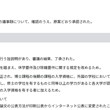
催分の議事録について、確認のうえ、原案どおり承認された。
行う旨説明があり、審議の結果、了承された。
を踏まえ、休学要件及び除籍要件に関する規定を改めるため。
正され、博士課程の後期の課程の入学資格に、外国の学校におい
し、修士の学位を有するものと同等以上の学力があると各大学が
の入学資格を有する者に加えるため。
いて
論文の公表方法が印刷公表からインターネット公表に変更された