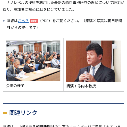
ナノレベルの技術を利用した最新の燃料電池研究の現状について説明が
あり、参加者は熱心に耳を傾けていました。
詳細は
こちら
（PDF）をご覧ください。（原稿と写真は朝日新聞
社からの提供です）
会場の様子
講演する内本教授
関連リンク
詳細は、共催である朝日新聞社の以下のホームページに掲載されていま