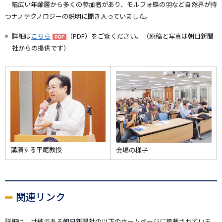
幅広い年齢層から多くの参加者があり、モルフォ蝶の羽など自然界が持
つナノテクノロジーの説明に聞き入っていました。
詳細は
こちら
（PDF）をご覧ください。（原稿と写真は朝日新聞
社からの提供です）
講演する平尾教授
会場の様子
関連リンク
詳細は、共催である朝日新聞社の以下のホームページに掲載されていま