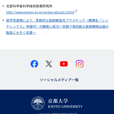
文部科学省科学技術政策研究所
http://www.nistep.go.jp/nistep/about12.html
産学官連携により、革新的な放射線蛍光プラスチック（商標名「シン
チレックス」申請中）の開発に成功～安価で高性能な放射線検出器の
製造に大きく前進～
ソーシャルメディア一覧