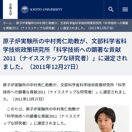
メ
close
サイト内検索
教員検索
イ
search
menu
ン
コ
検索
パ
ホーム
原子炉実験所の中村秀仁助教が、文部科学省科学技術政策研究所「科学技術への顕著
ン
ン
な貢献2011（ナイスステップな研究者）」に選定されました。（2011年12月27日）
く
テ
ず
ン
原子炉実験所の中村秀仁助教が、文部科学省科
ツ
学技術政策研究所「科学技術への顕著な貢献
に
移
2011（ナイスステップな研究者）」に選定され
動
ました。（2011年12月27日）
原子炉実験所の中村秀仁助教が、文部科学省科学技術政策研究所「科学
技術への顕著な貢献2011（ナイスステップな研究者）」に選定されまし
た。（2011年12月27日）
このたび、原子炉実験所の中村秀仁助教が
「科学技術への顕著な貢献2011（ナイスステ
ップな研究者）」に選定されました。