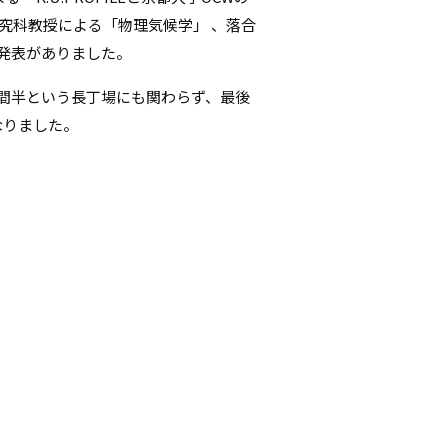
研究科教授による「物理気候学」 、落合
の発表がありました。
間半という長丁場にも関わらず、最後
なりました。