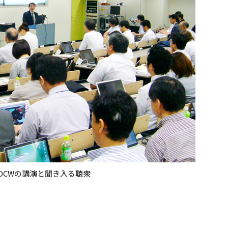
TOCWの講演と聞き入る聴衆