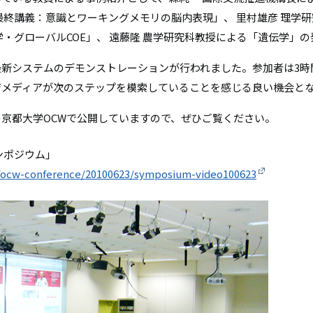
最終講義：意識とワーキングメモリの脳内表現」、 里村雄彦 理学
学・グローバルCOE」、 遠藤隆 農学研究科教授による「遺伝学」
新システムのデモンストレーションが行われました。参加者は3時
育メディアが次のステップを模索していることを感じる良い機会と
京都大学OCWで公開していますので、ぜひご覧ください。
シンポジウム」
ws/ocw-conference/20100623/symposium-video100623