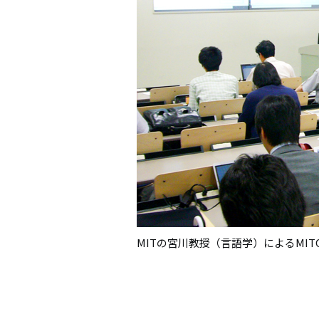
MITの宮川教授（言語学）によるMI