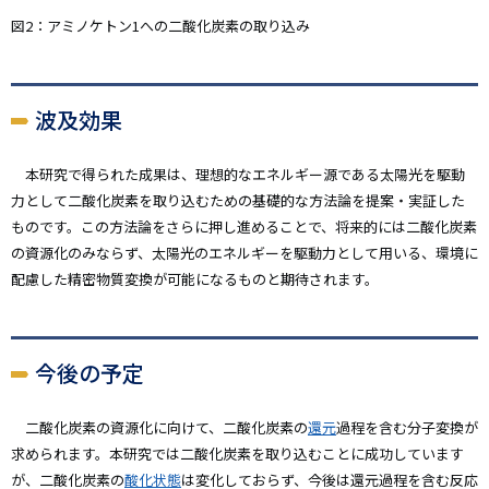
図2：アミノケトン1への二酸化炭素の取り込み
波及効果
本研究で得られた成果は、理想的なエネルギー源である太陽光を駆動
力として二酸化炭素を取り込むための基礎的な方法論を提案・実証した
ものです。この方法論をさらに押し進めることで、将来的には二酸化炭素
の資源化のみならず、太陽光のエネルギーを駆動力として用いる、環境に
配慮した精密物質変換が可能になるものと期待されます。
今後の予定
二酸化炭素の資源化に向けて、二酸化炭素の
還元
過程を含む分子変換が
求められます。本研究では二酸化炭素を取り込むことに成功しています
が、二酸化炭素の
酸化状態
は変化しておらず、今後は還元過程を含む反応