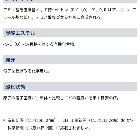
アミノ基を置換基として持つケトン（R-C（O）-R'、R, R'はアルキル、ア
リール基など）。アミノ酸などから容易に合成される。
炭酸エステル
-O-C（O）-O-骨格を有する有機化合物。
還元
電子を受け取る化学反応。
酸化状態
原子の電子密度が、単体と比較してどの程度かを示す目安の値。
京都新聞（11月20日 27面）、日刊工業新聞（11月22日 23面）および
科学新聞（12月14日 2面）に掲載されました。