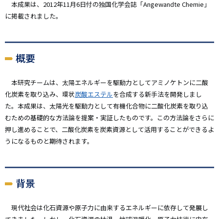
本成果は、2012年11月6日付の独国化学会誌「Angewandte Chemie」
に掲載されました。
概要
本研究チームは、太陽エネルギーを駆動力としてアミノケトンに二酸
化炭素を取り込み、環状
炭酸エステル
を合成する新手法を開発しまし
た。本成果は、太陽光を駆動力として有機化合物に二酸化炭素を取り込
むための基礎的な方法論を提案・実証したものです。この方法論をさらに
押し進めることで、二酸化炭素を炭素資源として活用することができるよ
うになるものと期待されます。
背景
現代社会は化石資源や原子力に由来するエネルギーに依存して発展し