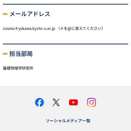
メールアドレス
soumu＊yukawa.kyoto-u.ac.jp （＊を@に変えてください）
担当部局
基礎物理学研究所
ソーシャルメディア一覧