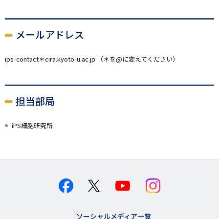
メールアドレス
ips-contact＊cira.kyoto-u.ac.jp （＊を@に変えてください）
担当部局
iPS細胞研究所
ソーシャルメディア一覧