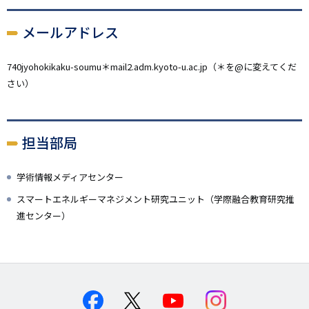
メールアドレス
740jyohokikaku-soumu＊mail2.adm.kyoto-u.ac.jp（＊を@に変えてくだ
さい）
担当部局
学術情報メディアセンター
スマートエネルギーマネジメント研究ユニット（学際融合教育研究推
進センター）