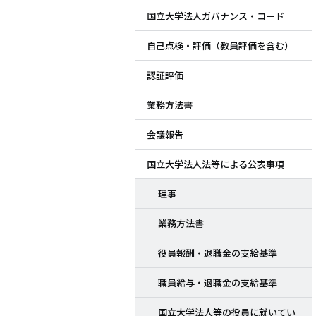
国立大学法人ガバナンス・コード
ド
自己点検・評価（教員評価を含む）
メ
認証評価
ニ
業務方法書
ュ
会議報告
ー
国立大学法人法等による公表事項
理事
業務方法書
役員報酬・退職金の支給基準
職員給与・退職金の支給基準
国立大学法人等の役員に就いてい