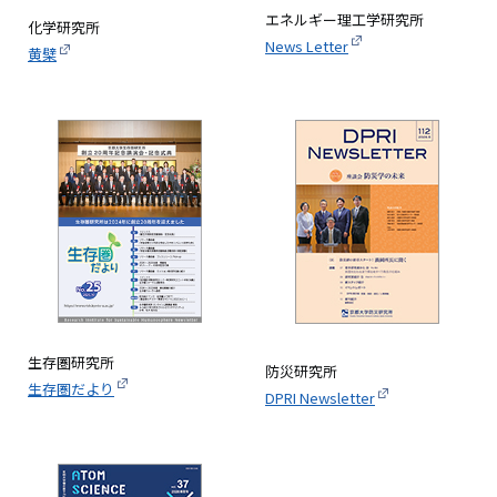
エネルギー理工学研究所
化学研究所
News Letter
黄檗
画
像
生存圏研究所
防災研究所
生存圏だより
DPRI Newsletter
画