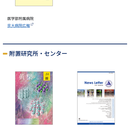
医学部附属病院
京大病院広報
附置研究所・センター
画
像