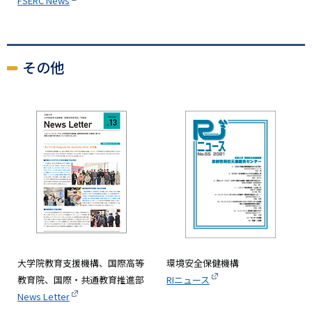
FSERC News
その他
画
像
環境安全保健機構
大学院教育支援機構、国際高等
RIニュース
教育院、国際・共通教育推進部
News Letter