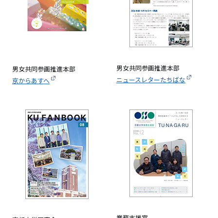
男女共同参画推進本部
男女共同参画推進本部
ニュースレターたちばな
京からあすへ
画
画
像
像
業務支援室