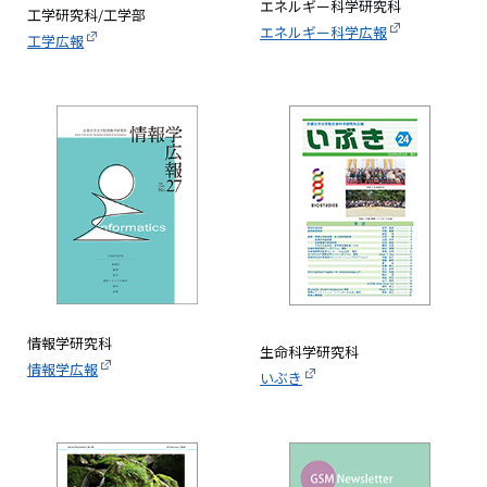
エネルギー科学研究科
工学研究科/工学部
エネルギー科学広報
工学広報
画
像
情報学研究科
生命科学研究科
情報学広報
いぶき
画
像