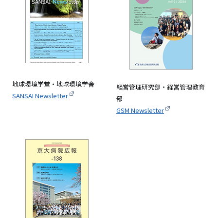
地球環境学堂・地球環境学舎
経営管理研究部・経営管理教育
SANSAI Newsletter
部
GSM Newsletter
画
像