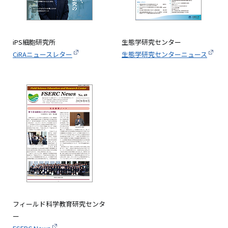
iPS細胞研究所
生態学研究センター
CiRAニュースレター
生態学研究センターニュース
画
像
フィールド科学教育研究センタ
ー