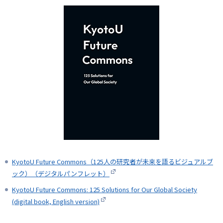
KyotoU Future Commons（125人の研究者が未来を語るビジュアルブ
ック）（デジタルパンフレット）
KyotoU Future Commons: 125 Solutions for Our Global Society
(digital book, English version)