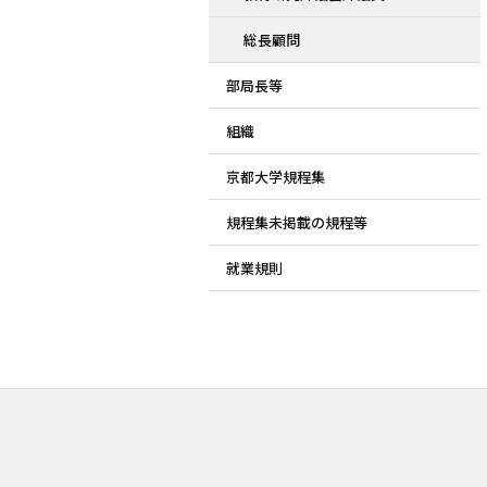
総長顧問
部局長等
組織
京都大学規程集
規程集未掲載の規程等
就業規則