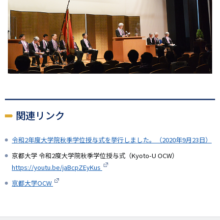
関連リンク
令和2年度大学院秋季学位授与式を挙行しました。（2020年9月23日）
京都大学 令和2度大学院秋季学位授与式（Kyoto-U OCW）
https://youtu.be/jaBcpZEyKus
京都大学OCW