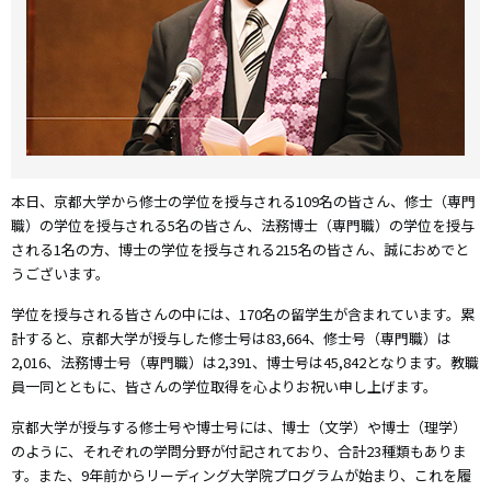
本日、京都大学から修士の学位を授与される109名の皆さん、修士（専門
職）の学位を授与される5名の皆さん、法務博士（専門職）の学位を授与
される1名の方、博士の学位を授与される215名の皆さん、誠におめでと
うございます。
学位を授与される皆さんの中には、170名の留学生が含まれています。累
計すると、京都大学が授与した修士号は83,664、修士号（専門職）は
2,016、法務博士号（専門職）は2,391、博士号は45,842となります。教職
員一同とともに、皆さんの学位取得を心よりお祝い申し上げます。
京都大学が授与する修士号や博士号には、博士（文学）や博士（理学）
のように、それぞれの学問分野が付記されており、合計23種類もありま
す。また、9年前からリーディング大学院プログラムが始まり、これを履