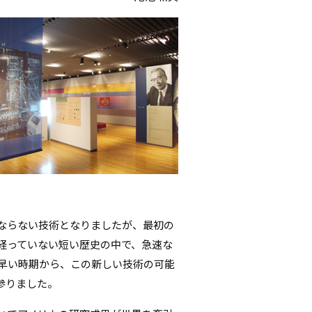
シ
ョ
ン
ならない技術となりましたが、最初の
経っていない短い歴史の中で、急速な
う早い時期から、この新しい技術の可能
参りました。