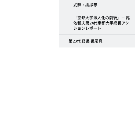
式辞・挨拶等
「京都大学法人化の前後」－ 尾
池和夫第24代京都大学総長アク
ションレポート
第23代 総長 長尾真