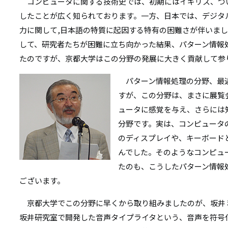
コンピュータに関する技術史では、初期にはイギリス、つ
したことが広く知られております。一方、日本では、デジタ
力に関して,日本語の特質に起因する特有の困難さが伴いま
して、研究者たちが困難に立ち向かった結果、パターン情報
たのですが、京都大学はこの分野の発展に大きく貢献して参
パターン情報処理の分野、最
すが、この分野は、まさに展覧
ュータに感覚を与え、さらには
分野です。実は、コンピュータ
のディスプレイや、キーボード
んでした。そのようなコンピュ
たのも、こうしたパターン情報
ございます。
京都大学でこの分野に早くから取り組みましたのが、坂井 
坂井研究室で開発した音声タイプライタという、音声を符号化