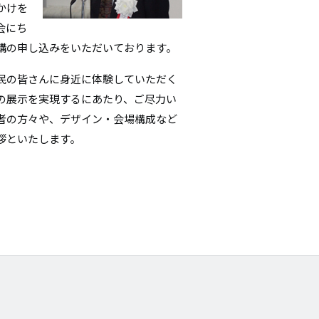
かけを
会にち
講の申し込みをいただいております。
民の皆さんに身近に体験していただく
の展示を実現するにあたり、ご尽力い
者の方々や、デザイン・会場構成など
拶といたします。