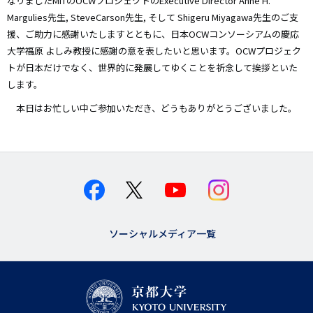
なりましたMITのOCWプロジェクトのExecutive Director Anne H.
Margulies先生, SteveCarson先生, そして Shigeru Miyagawa先生のご支
援、ご助力に感謝いたしますとともに、日本OCWコンソーシアムの慶応
大学福原 よしみ教授に感謝の意を表したいと思います。OCWプロジェク
トが日本だけでなく、世界的に発展してゆくことを祈念して挨拶といた
します。
本日はお忙しい中ご参加いただき、どうもありがとうございました。
ソーシャルメディア一覧