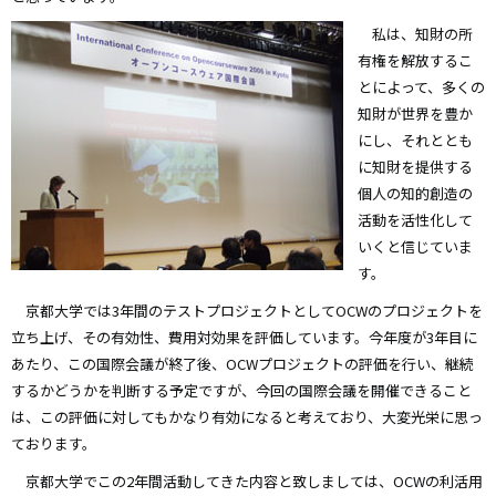
私は、知財の所
有権を解放するこ
とによって、多くの
知財が世界を豊か
にし、それととも
に知財を提供する
個人の知的創造の
活動を活性化して
いくと信じていま
す。
京都大学では3年間のテストプロジェクトとしてOCWのプロジェクトを
立ち上げ、その有効性、費用対効果を評価しています。今年度が3年目に
あたり、この国際会議が終了後、OCWプロジェクトの評価を行い、継続
するかどうかを判断する予定ですが、今回の国際会議を開催できること
は、この評価に対してもかなり有効になると考えており、大変光栄に思っ
ております。
京都大学でこの2年間活動してきた内容と致しましては、OCWの利活用