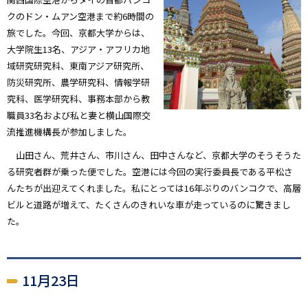
クのドン・ムアン空港まで約6時間の
旅でした。今回、京都大学からは、
大学院生13名、アジア・アフリカ地
域研究研究科、東南アジア研究所、
防災研究所、農学研究科、情報学研
究科、医学研究科、事務本部から教
職員33名および私と妻と横山国際交
流推進機構長が参加しました。
山田さん、荒井さん、市川さん、田中さんなど、京都大学のそうそうた
る研究者群が乗った便でした。空港には今回の実行委員長である平松さ
んたちが出迎えてくれました。私にとっては16年ぶりのバンコクで、高層
ビルと道路が増えて、たくさんのきれいな車が走っているのに驚きまし
た。
11月23日