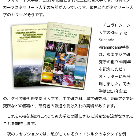
カーフはタマサート大学の名前が入っています。黄色と赤がタマサート大
学のカラーだそうです。
チュラロンコン
大学のKhunying
Suchada
Kiranandana学長
は、東南アジア研
究所の創立40周年
を記念したビデ
オ・レターにも登
場しました。同大
学は1917年創立
の、タイで最も歴史ある大学で、工学研究科、農学研究科、東南アジア研
究所などの部局と、研究者の派遣や受け入れの実績があります。
これらの交流協定によって両大学との間にさらに活発な交流がなされる
ことを期待します。
夜のレセプションでは、私がしているタイ・シルクのネクタイを例