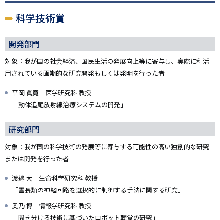
科学技術賞
開発部門
対象：我が国の社会経済、国民生活の発展向上等に寄与し、実際に利活
用されている画期的な研究開発もしくは発明を行った者
平岡 眞寛 医学研究科 教授
「動体追尾放射線治療システムの開発」
研究部門
対象：我が国の科学技術の発展等に寄与する可能性の高い独創的な研究
または開発を行った者
渡邉 大 生命科学研究科 教授
「霊長類の神経回路を選択的に制御する手法に関する研究」
奥乃 博 情報学研究科 教授
「聞き分ける技術に基づいたロボット聴覚の研究」