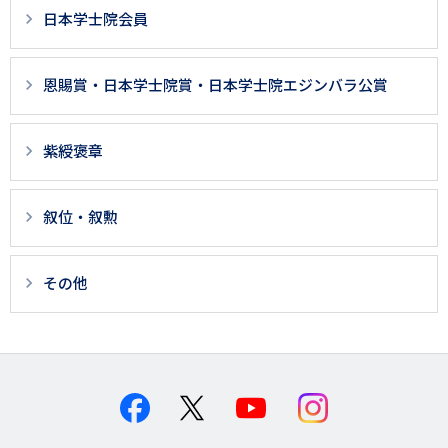
日本学士院会員
恩賜賞・日本学士院賞・日本学士院エジンバラ公賞
紫綬褒章
叙位・叙勲
その他