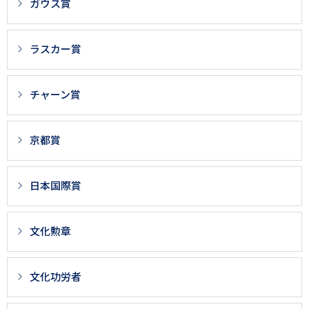
ガウス賞
ラスカー賞
チャーン賞
京都賞
日本国際賞
文化勲章
文化功労者