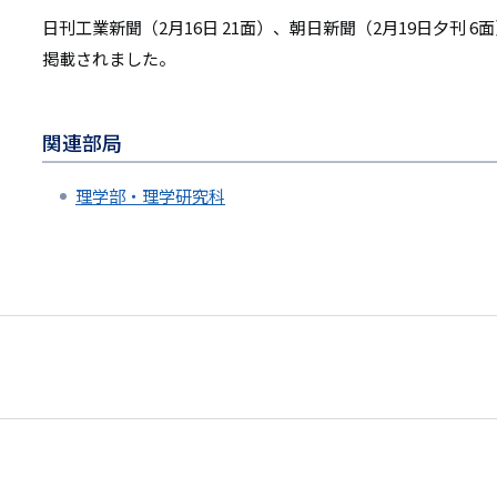
日刊工業新聞（2月16日 21面）、朝日新聞（2月19日夕刊 6
掲載されました。
関連部局
理学部・理学研究科