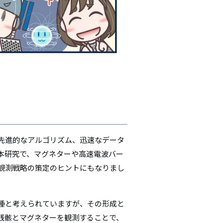
先進的なアルゴリズム、迅速なデータ
本研究で、マグネターや高速電波バー
観測戦略の策定のヒントにもなりまし
種と考えられていますが、その形成と
残骸とマグネターを観測することで、