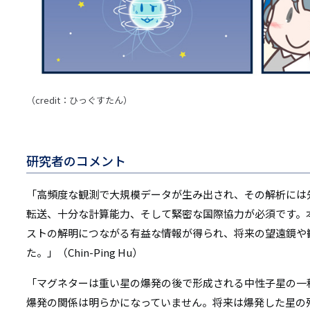
（credit：ひっぐすたん）
研究者のコメント
「高頻度な観測で大規模データが生み出され、その解析には
転送、十分な計算能力、そして緊密な国際協力が必須です。
ストの解明につながる有益な情報が得られ、将来の望遠鏡や
た。」（Chin-Ping Hu）
「マグネターは重い星の爆発の後で形成される中性子星の一
爆発の関係は明らかになっていません。将来は爆発した星の