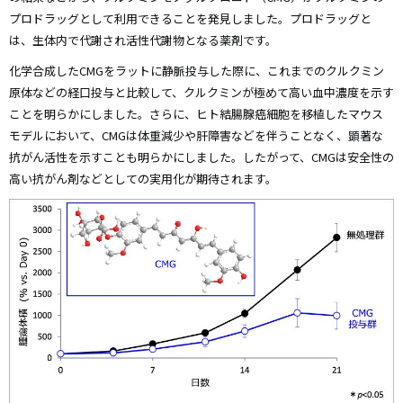
プロドラッグとして利用できることを発見しました。プロドラッグと
は、生体内で代謝され活性代謝物となる薬剤です。
化学合成したCMGをラットに静脈投与した際に、これまでのクルクミン
原体などの経口投与と比較して、クルクミンが極めて高い血中濃度を示す
ことを明らかにしました。さらに、ヒト結腸腺癌細胞を移植したマウス
モデルにおいて、CMGは体重減少や肝障害などを伴うことなく、顕著な
抗がん活性を示すことも明らかにしました。したがって、CMGは安全性の
高い抗がん剤などとしての実用化が期待されます。