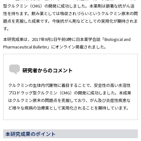
型クルクミン（CMG）の開発に成功しました。本薬剤は顕著な抗がん活
性を持ちます。飲み薬としては吸収されづらいというクルクミン原末の問
題点を克服した成果です。今後抗がん剤などとしての実用化が期待されま
す。
本研究成果は、2017年9月1日午前0時に日本薬学会誌「Biological and
Pharmaceutical Bulletin」にオンライン掲載されました。
研究者からのコメント
クルクミンの生体内代謝物に着目することで、安全性の高い水溶性
プロドラッグ型クルクミン（CMG）の開発に成功しました。本成果
はクルクミン原末の問題点を克服しており、がん及び炎症性疾患な
ど様々な疾病の治療薬として実用化されることを期待しています。
本研究成果のポイント