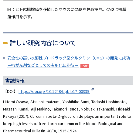
図：ヒト結腸腺癌を移植したマウスにCMGを静脈投与。CMGは抗腫
瘍作用を示す。
詳しい研究内容について
安全性の高い水溶性プロドラッグ型クルクミン（CMG）の開発に成功
－抗がん剤などとしての実用化に期待－
書誌情報
【DOI】
https://doi.org/10.1248/bpb.b17-00339
Hitomi Ozawa, Atsushi Imaizumi, Yoshihiko Sumi, Tadashi Hashimoto,
Masashi Kanai, Yuji Makino, Takanori Tsuda, Nobuaki Takahashi, Hideaki
Kakeya (2017). Curcumin beta-D-glucuronide plays an important role to
keep high levels of free-form curcumin in the blood. Biological and
Pharmaceutical Bulletin. 40(9), 1515-1524.