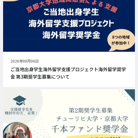
公
2026年08月06日
開
ご当地出身学生海外留学支援プロジェクト海外留学奨学
日
金 第3期奨学生募集について