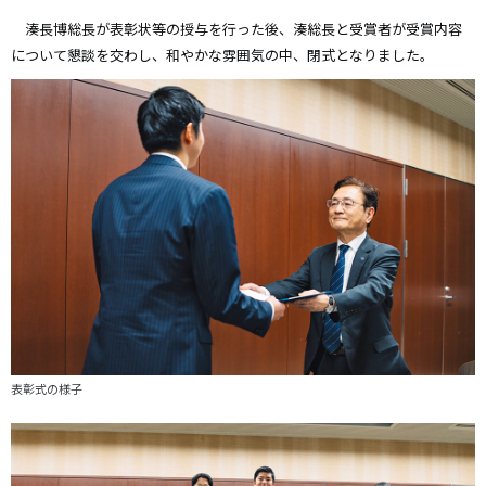
湊長博総長が表彰状等の授与を行った後、湊総長と受賞者が受賞内容
について懇談を交わし、和やかな雰囲気の中、閉式となりました。
表彰式の様子