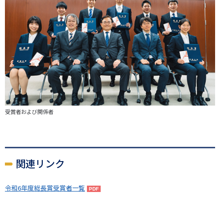
受賞者および関係者
関連リンク
令和6年度総長賞受賞者一覧