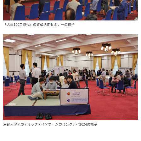
「人生100年時代」の資産活用セミナーの様子
京都大学アカデミックデイ×ホームカミングデイ2024の様子