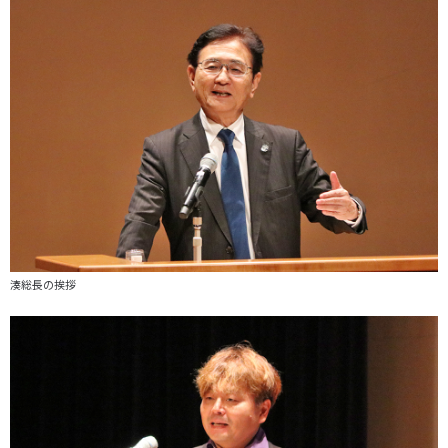
湊総長の挨拶