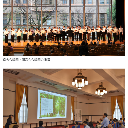
京大合唱団・同窓会合唱団の演唱