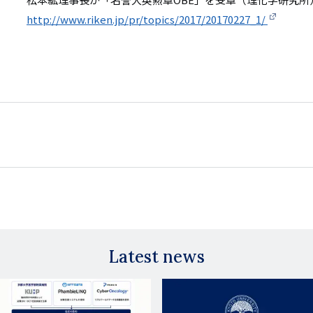
http://www.riken.jp/pr/topics/2017/20170227_1/
Latest news