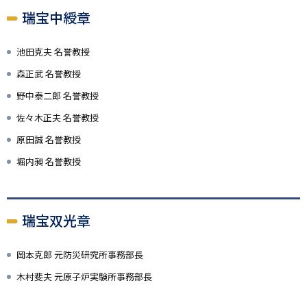
瑞宝中綬章
池田克夫 名誉教授
森正武 名誉教授
野中泰二郎 名誉教授
佐々木正夫 名誉教授
原田誠 名誉教授
堀内昶 名誉教授
瑞宝双光章
岡本克郎 元防災研究所事務部長
木村斐夫 元原子炉実験所事務部長