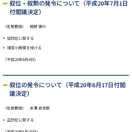
叙位・叙勲の発令について（平成20年7月1日
付閣議決定）
（名誉教授） 岡野 事行
従四位に叙する
瑞宝小綬章を授ける
（平成20年6月4日）
叙位の発令について（平成20年6月17日付閣
議決定）
（名誉教授） 米澤 貞次郎
正四位に叙する
（平成20年5月20日）