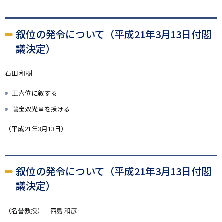
叙位の発令について（平成21年3月13日付閣
議決定）
石田 和樹
正六位に叙する
瑞宝双光章を授ける
（平成21年3月13日）
叙位の発令について（平成21年3月13日付閣
議決定）
（名誉教授） 西島 和彦