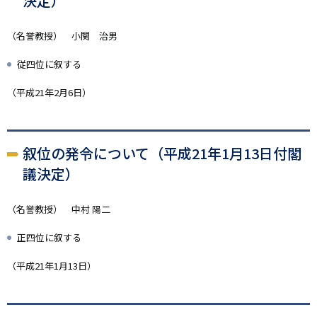
決定）
（名誉教授） 小関 治男
従四位に叙する
（平成21年2月6日）
叙位の発令について（平成21年1月13日付閣
議決定）
（名誉教授） 中村 陽二
正四位に叙する
（平成21年1月13日）