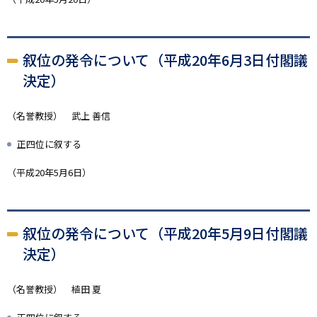
叙位の発令について（平成20年6月3日付閣議
決定）
（名誉教授） 武上 善信
正四位に叙する
（平成20年5月6日）
叙位の発令について（平成20年5月9日付閣議
決定）
（名誉教授） 植田 夏