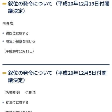
叙位の発令について（平成20年12月19日付閣
議決定）
内海 成
従四位に叙する
瑞宝小綬章を授ける
（平成20年12月19日）
叙位の発令について（平成20年12月5日付閣
議決定）
（名誉教授） 伊藤 清
従三位に叙する