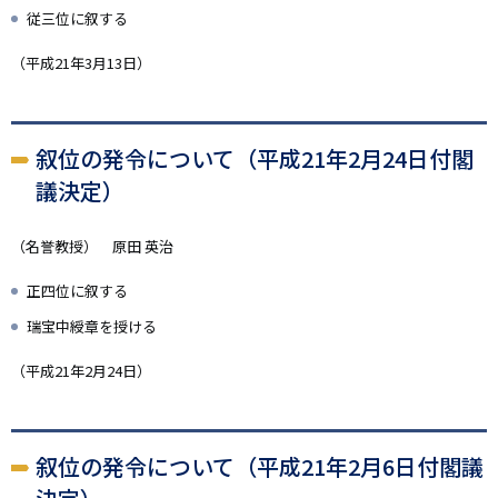
従三位に叙する
（平成21年3月13日）
叙位の発令について（平成21年2月24日付閣
議決定）
（名誉教授） 原田 英治
正四位に叙する
瑞宝中綬章を授ける
（平成21年2月24日）
叙位の発令について（平成21年2月6日付閣議