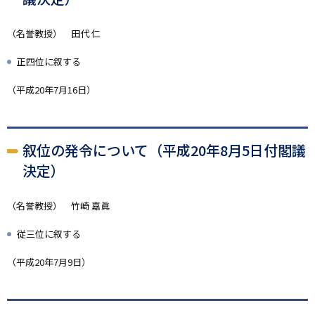
（名誉教授） 田代 仁
正四位に叙する
（平成20年7月16日）
叙位の発令について（平成20年8月5日付閣議
決定）
（名誉教授） 竹崎 嘉眞
従三位に叙する
（平成20年7月9日）