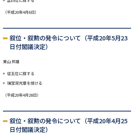
正四位に叙する
（平成20年4月6日）
叙位・叙勲の発令について（平成20年5月23
日付閣議決定）
東山 邦雄
従五位に叙する
瑞宝双光章を授ける
（平成20年4月28日）
叙位・叙勲の発令について（平成20年4月25
日付閣議決定）