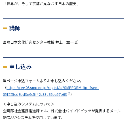
「世界が、そして京都が見なおす日本の歴史」
講師
国際日本文化研究センター教授 井上 章一 氏
申し込み
当ページ申込フォームよりお申し込みください。
（
https://reg26.smp.ne.jp/regist/is?SMPFORM=lip-lfsen-
05f225cd9bd3e6c5f42c33c86ea57b63
）
＜申し込みシステムについて＞
企画部社会連携推進課では、株式会社パイプドビッツが提供するメール
配信ASPシステムを使用しています。