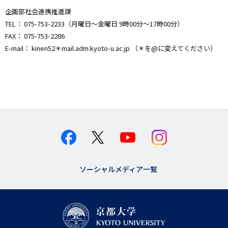
企画部社会連携推進課
TEL： 075-753-2233（月曜日～金曜日 9時00分～17時00分）
FAX： 075-753-2286
E-mail： kinen52＊mail.adm.kyoto-u.ac.jp （＊を@に変えてください）
ソーシャルメディア一覧