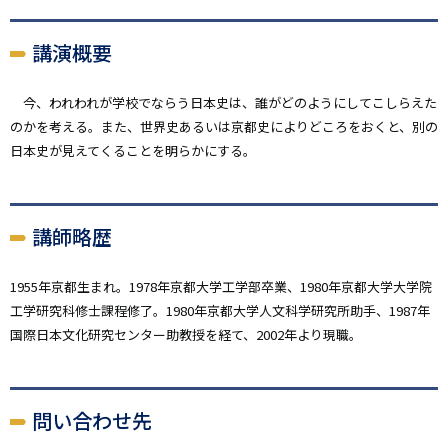
講演概要
今、われわれが学校でならう日本史は、誰がどのようにしてこしらえた
のかを考える。また、世界史あるいは京都史によりどころをおくと、別の
日本史が見えてくることを明らかにする。
講師略歴
1955年京都生まれ。1978年京都大学工学部卒業、1980年京都大学大学院
工学研究科修士課程修了。1980年京都大学人文科学研究所助手、1987年
国際日本文化研究センター助教授を経て、2002年より現職。
問い合わせ先