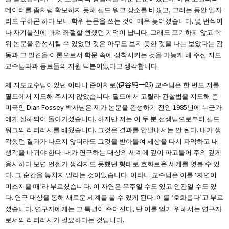
데이터를 좀처럼 확보하지 못해 필드 워크 장소를 바꿨고, 그러는 동안 일자
리도 구하곤 하다 보니 학위 논문을 쓰는 것이 매우 늦어졌습니다. 몇 번씩이
나 자기불신에 빠져 좌절할 뻔했던 기억이 납니다. 그래도 포기하지 않고 학
위 논문을 완성시킬 수 있었던 것은 아무도 보지 못한 것을 나는 보았다는 감
동과 그 발견을 이론으로서 학문 속에 정착시키는 것을 가능케 해 주신 지도
교수님과과 동료들의 지원 덕분이었다고 생각합니다.
제 지도교수님이었던 이타니 준이치로(伊谷純一郎) 교수님은 한 번도 저를
필드에서 지도해 주시지 않았습니다. 필드에서 고릴라 관찰법을 지도해 준
미국인 Dian Fossey 박사님은 제가 논문을 완성하기 전인 1985년에 누군가
에게 살해되어 돌아가셨습니다. 하지만 저는 이 두 분 선생님으로부터 필드
워크의 리터러시를 배웠습니다. 그것은 결과를 안달내서는 안 된다. 내가 생
각했던 결과가 나오지 않더라도 그것을 받아들여 세상을 다시 파악하고 내
생각을 바꿔야 한다. 내가 연구하는 대상의 세계에 깊이 파고들어 주의 깊게
응시하다 보면 언젠가 생각지도 못했던 형태로 호화로운 세계를 엿볼 수 있
다. 그 순간을 놓치지 말라는 것이었습니다. 이타니 교수님은 이를 ‘자연이
미소지을 때’라 부르셨습니다. 이 자연은 우주일 수도 있고 인간일 수도 있
다. 연구 대상을 통해 새로운 세계를 볼 수 있게 된다. 이를 ‘호화롭다’고 부르
셨습니다. 연구자에게는 그 특권이 주어진다, 단 이를 얻기 위해서는 연구자
로서의 리터러시가 필요하다는 것입니다.