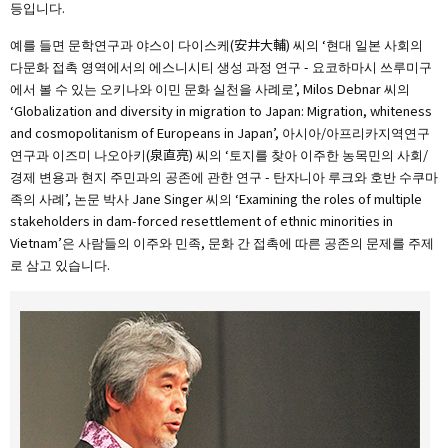
등입니다.
예를 들면 문학연구과 야스이 다이스케(安井大輔) 씨의 ‘현대 일본 사회의
다문화 접촉 영역에서의 에스니시티 생성 과정 연구 - 요코하마시 쓰루미구
에서 볼 수 있는 오키나와 이민 문화 실천을 사례로’, Milos Debnar 씨의
‘Globalization and diversity in migration to Japan: Migration, whiteness
and cosmopolitanism of Europeans in Japan’, 아시아/아프리카지역연구
연구과 이즈미 나오아키(泉直亮) 씨의 ‘토지를 찾아 이주한 농목민의 사회/
경제 변용과 현지 주민과의 공존에 관한 연구 - 탄자니아 루크와 호반 수쿠마
족의 사례’, 논문 박사 Jane Singer 씨의 ‘Examining the roles of multiple
stakeholders in dam-forced resettlement of ethnic minorities in
Vietnam’은 사람들의 이주와 민족, 문화 간 접촉에 따른 공존의 문제를 주제
로 삼고 있습니다.