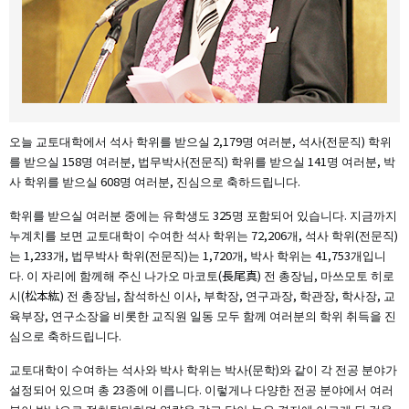
오늘 교토대학에서 석사 학위를 받으실 2,179명 여러분, 석사(전문직) 학위
를 받으실 158명 여러분, 법무박사(전문직) 학위를 받으실 141명 여러분, 박
사 학위를 받으실 608명 여러분, 진심으로 축하드립니다.
학위를 받으실 여러분 중에는 유학생도 325명 포함되어 있습니다. 지금까지
누계치를 보면 교토대학이 수여한 석사 학위는 72,206개, 석사 학위(전문직)
는 1,233개, 법무박사 학위(전문직)는 1,720개, 박사 학위는 41,753개입니
다. 이 자리에 함께해 주신 나가오 마코토(長尾真) 전 총장님, 마쓰모토 히로
시(松本紘) 전 총장님, 참석하신 이사, 부학장, 연구과장, 학관장, 학사장, 교
육부장, 연구소장을 비롯한 교직원 일동 모두 함께 여러분의 학위 취득을 진
심으로 축하드립니다.
교토대학이 수여하는 석사와 박사 학위는 박사(문학)와 같이 각 전공 분야가
설정되어 있으며 총 23종에 이릅니다. 이렇게나 다양한 전공 분야에서 여러