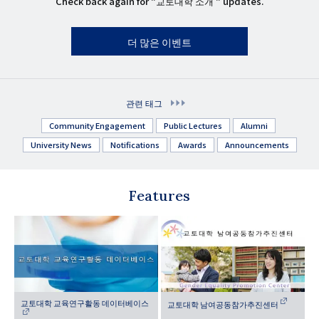
Check back again for "교토대학 소개 " updates.
더 많은 이벤트
관련 태그
Community Engagement
Public Lectures
Alumni
University News
Notifications
Awards
Announcements
Features
교토대학 교육연구활동 데이터베이스
교토대학 남여공동참가추진센터