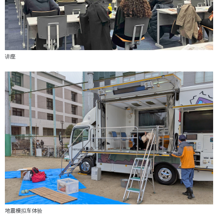
讲座
地震模拟车体验