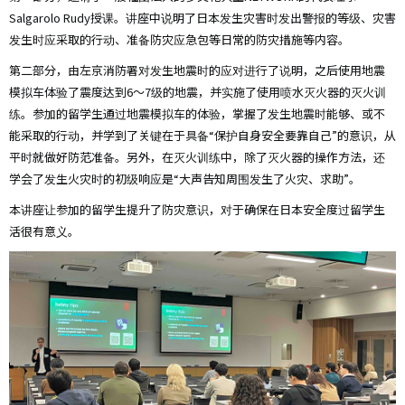
Salgarolo Rudy授课。讲座中说明了日本发生灾害时发出警报的等级、灾害
发生时应采取的行动、准备防灾应急包等日常的防灾措施等内容。
第二部分，由左京消防署对发生地震时的应对进行了说明，之后使用地震
模拟车体验了震度达到6～7级的地震，并实施了使用喷水灭火器的灭火训
练。参加的留学生通过地震模拟车的体验，掌握了发生地震时能够、或不
能采取的行动，并学到了关键在于具备“保护自身安全要靠自己”的意识，从
平时就做好防范准备。另外，在灭火训练中，除了灭火器的操作方法，还
学会了发生火灾时的初级响应是“大声告知周围发生了火灾、求助”。
本讲座让参加的留学生提升了防灾意识，对于确保在日本安全度过留学生
活很有意义。