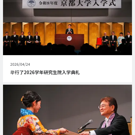
发
2026/04/24
表
举行了2026学年研究生院入学典礼
日
期