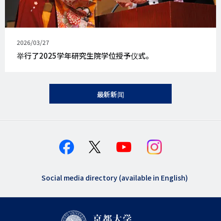
发
2026/03/27
表
举行了2025学年研究生院学位授予仪式。
日
期
最新新闻
Social media directory (available in English)