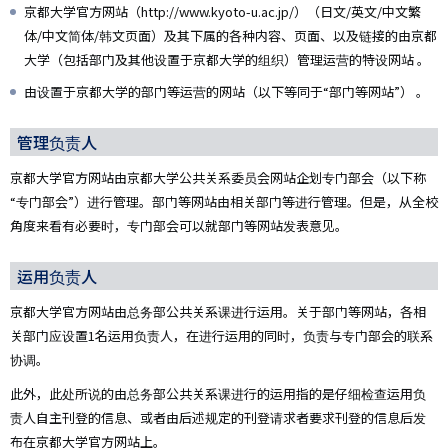
京都大学官方网站（http://www.kyoto-u.ac.jp/）（日文/英文/中文繁
体/中文简体/韩文页面）及其下属的各种内容、页面、以及链接的由京都
大学（包括部门及其他设置于京都大学的组织）管理运营的特设网站 。
由设置于京都大学的部门等运营的网站（以下等同于“部门等网站”） 。
管理负责人
京都大学官方网站由京都大学公共关系委员会网站企划专门部会（以下称
“专门部会”）进行管理。部门等网站由相关部门等进行管理。但是，从全校
角度来看有必要时，专门部会可以就部门等网站发表意见。
运用负责人
京都大学官方网站由总务部公共关系课进行运用。关于部门等网站，各相
关部门应设置1名运用负责人，在进行运用的同时，负责与专门部会的联系
协调。
此外，此处所说的由总务部公共关系课进行的运用指的是仔细检查运用负
责人自主刊登的信息、或者由后述规定的刊登请求者要求刊登的信息后发
布在京都大学官方网站上。