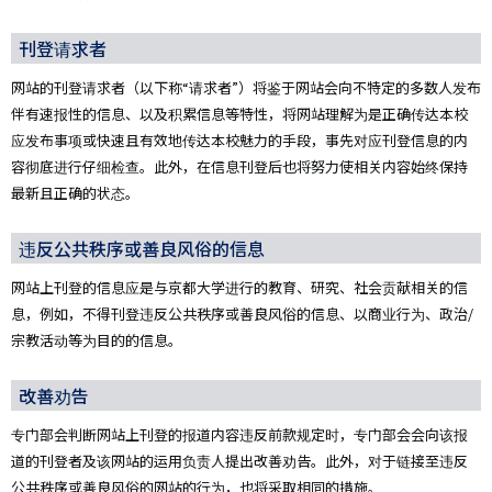
刊登请求者
网站的刊登请求者（以下称“请求者”）将鉴于网站会向不特定的多数人发布
伴有速报性的信息、以及积累信息等特性，将网站理解为是正确传达本校
应发布事项或快速且有效地传达本校魅力的手段，事先对应刊登信息的内
容彻底进行仔细检查。此外，在信息刊登后也将努力使相关内容始终保持
最新且正确的状态。
违反公共秩序或善良风俗的信息
网站上刊登的信息应是与京都大学进行的教育、研究、社会贡献相关的信
息，例如，不得刊登违反公共秩序或善良风俗的信息、以商业行为、政治/
宗教活动等为目的的信息。
改善劝告
专门部会判断网站上刊登的报道内容违反前款规定时，专门部会会向该报
道的刊登者及该网站的运用负责人提出改善劝告。此外，对于链接至违反
公共秩序或善良风俗的网站的行为，也将采取相同的措施。