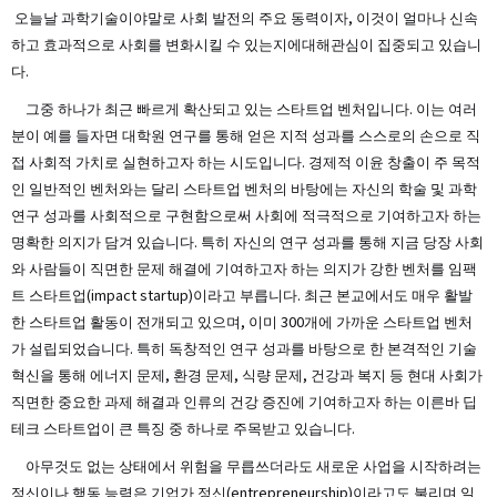
오늘날 과학기술이야말로 사회 발전의 주요 동력이자, 이것이 얼마나 신속
하고 효과적으로 사회를 변화시킬 수 있는지에대해관심이 집중되고 있습니
다.
그중 하나가 최근 빠르게 확산되고 있는 스타트업 벤처입니다. 이는 여러
분이 예를 들자면 대학원 연구를 통해 얻은 지적 성과를 스스로의 손으로 직
접 사회적 가치로 실현하고자 하는 시도입니다. 경제적 이윤 창출이 주 목적
인 일반적인 벤처와는 달리 스타트업 벤처의 바탕에는 자신의 학술 및 과학
연구 성과를 사회적으로 구현함으로써 사회에 적극적으로 기여하고자 하는
명확한 의지가 담겨 있습니다. 특히 자신의 연구 성과를 통해 지금 당장 사회
와 사람들이 직면한 문제 해결에 기여하고자 하는 의지가 강한 벤처를 임팩
트 스타트업(impact startup)이라고 부릅니다. 최근 본교에서도 매우 활발
한 스타트업 활동이 전개되고 있으며, 이미 300개에 가까운 스타트업 벤처
가 설립되었습니다. 특히 독창적인 연구 성과를 바탕으로 한 본격적인 기술
혁신을 통해 에너지 문제, 환경 문제, 식량 문제, 건강과 복지 등 현대 사회가
직면한 중요한 과제 해결과 인류의 건강 증진에 기여하고자 하는 이른바 딥
테크 스타트업이 큰 특징 중 하나로 주목받고 있습니다.
아무것도 없는 상태에서 위험을 무릅쓰더라도 새로운 사업을 시작하려는
정신이나 행동 능력은 기업가 정신(entrepreneurship)이라고도 불리며 일