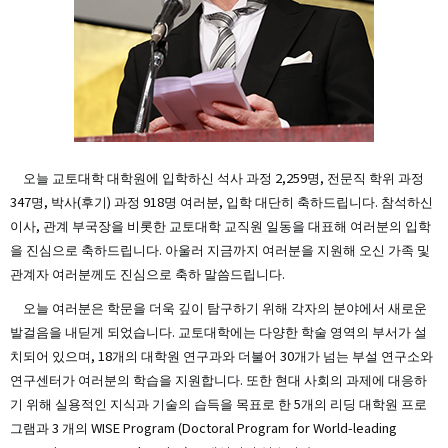
오늘 교토대학 대학원에 입학하신 석사 과정 2,259명, 전문직 학위 과정
347명, 박사(후기) 과정 918명 여러분, 입학 대단히 축하드립니다. 참석하신
이사, 관계 부국장을 비롯한 교토대학 교직원 일동을 대표해 여러분의 입학
을 진심으로 축하드립니다. 아울러 지금까지 여러분을 지원해 오신 가족 및
관계자 여러분께도 진심으로 축하 말씀드립니다.
오늘 여러분은 학문을 더욱 깊이 탐구하기 위해 각자의 분야에서 새로운
발걸음을 내딛게 되었습니다. 교토대학에는 다양한 학술 영역의 부서가 설
치되어 있으며, 18개의 대학원 연구과와 더불어 30개가 넘는 부설 연구소와
연구센터가 여러분의 학습을 지원합니다. 또한 현대 사회의 과제에 대응하
기 위해 실용적인 지식과 기술의 습득을 목표로 한 5개의 리딩 대학원 프로
그램과 3 개의 WISE Program (Doctoral Program for World-leading