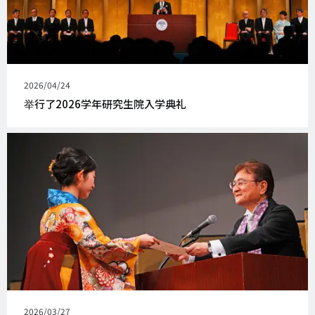
发
2026/04/24
表
举行了2026学年研究生院入学典礼
日
期
发
2026/03/27