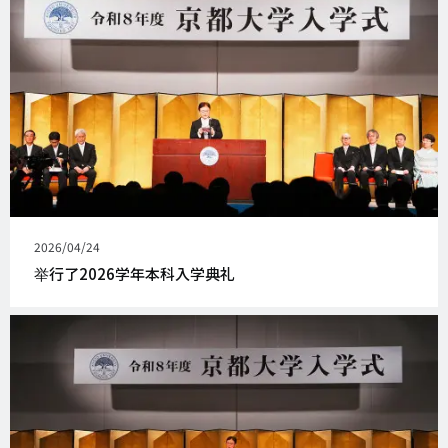
发
2026/04/24
表
举行了2026学年本科入学典礼
日
期