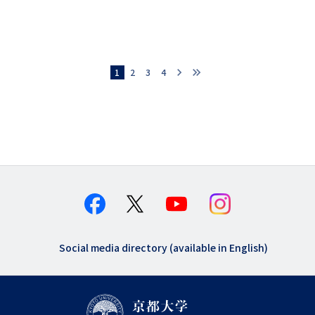
chevron_right
chevron_right
chevron_right
현재 페이지
1
페이지
2
페이지
3
페이지
4
다음 페이지
페
이
지
지
정
Social media directory (available in English)