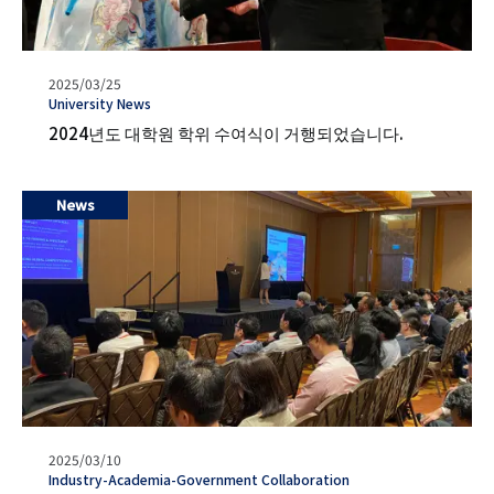
발
2025/03/25
행
タ
University News
일
グ
2024년도 대학원 학위 수여식이 거행되었습니다.
News
발
2025/03/10
행
タ
Industry-Academia-Government Collaboration