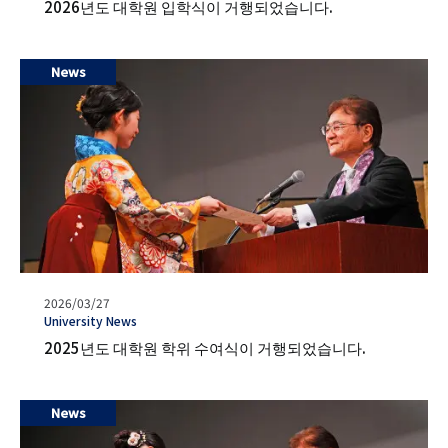
2026년도 대학원 입학식이 거행되었습니다.
News
발
2026/03/27
행
タ
University News
일
グ
2025년도 대학원 학위 수여식이 거행되었습니다.
News