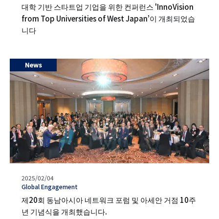
일
グ
대학 기반 스타트업 기업을 위한 컨퍼런스 'InnoVision
from Top Universities of West Japan’이 개최되었습
니다
News
발
2025/02/04
행
タ
Global Engagement
일
グ
제20회 동남아시아 네트워크 포럼 및 아세안 거점 10주
년 기념식을 개최했습니다.