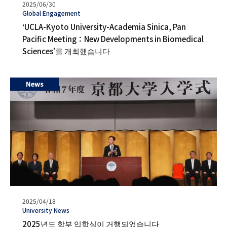
발
2025/06/30
행
タ
Global Engagement
일
グ
‘UCLA-Kyoto University-Academia Sinica, Pan
Pacific Meeting：New Developments in Biomedical
Sciences’를 개최했습니다
News
발
2025/04/18
행
タ
University News
일
グ
2025년도 학부 입학식이 거행되었습니다