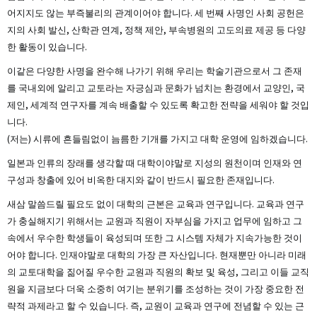
어지지도 않는 부즉불리의 관계이어야 합니다. 세 번째 사명인 사회 공헌은
지의 사회 발신, 산학관 연계, 정책 제안, 부속병원의 고도의료 제공 등 다양
한 활동이 있습니다.
이같은 다양한 사명을 완수해 나가기 위해 우리는 학술기관으로서 그 존재
를 국내외에 알리고 교토라는 자긍심과 문화가 넘치는 환경에서 교양인, 국
제인, 세계적 연구자를 계속 배출할 수 있도록 확고한 전략을 세워야 할 것입
니다.
(저는) 시류에 흔들림없이 늠름한 기개를 가지고 대학 운영에 임하겠습니다.
일본과 인류의 장래를 생각할 때 대학이야말로 지성의 원천이며 인재와 연
구성과 창출에 있어 비옥한 대지와 같이 반드시 필요한 존재입니다.
새삼 말씀드릴 필요도 없이 대학의 근본은 교육과 연구입니다. 교육과 연구
가 충실해지기 위해서는 교원과 직원이 자부심을 가지고 업무에 임하고 그
속에서 우수한 학생들이 육성되며 또한 그 시스템 자체가 지속가능한 것이
어야 합니다. 인재야말로 대학의 가장 큰 자산입니다. 현재뿐만 아니라 미래
의 교토대학을 짊어질 우수한 교원과 직원의 확보 및 육성, 그리고 이들 교직
원을 지금보다 더욱 소중히 여기는 분위기를 조성하는 것이 가장 중요한 전
략적 과제라고 할 수 있습니다. 즉, 교원이 교육과 연구에 전념할 수 있는 근