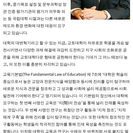
이후, 중기목표 설정 및 문부과학성 장
관 인증 평가기관의 평가가 의무화 되
는 등 국립대학 시절과는 다른 새로운
제도와 환경 변화에 대한 대응이 요구
되고 있습니다.
대학의 대변혁기라고 할 수 있는 지금, 교토대학이 자유로운 학풍을 계승 발
전시키면서 다양한 과제 해결에 과감히 도전하고 지구 사회의 조화로운 공
존을 위해 교토대학다운 형태로 공헌해야 한다는 기대가 그 어느 때보다 높
고, 저 또한 이를 충분히 자각하고 있습니다.
교육기본법(The Fundamental Law of Education) 제 7조에 ‘대학은 학술의
중심으로서 높은 교양과 전문지식을 배양함과 동시에 진리를 깊이 탐구하여
새로운 지식과 견문을 창조하고 그 성과를 사회에 널리 제공함으로써 사회
발전에 기여해야 한다’고 명기되어 있습니다. 이 기본법의 정신에서 대학에
요구하는 첫 번째 사명인 교육은 ‘지(知)의 전승’을 통해 널리 인재를 육성하
는 것입니다. 두 번째 사명인 연구는 최첨단 연구 활동과 ‘지적 창조’, ‘지적
체계 구축’을 위해 진리를 깊이 탐구하는 것입니다. 또한 대학의 창조적인 연
구활동에는 학생들의 적극적인 참여를 통해 인재 육성을 촉진하는 것도 포
함됩니다. 이처럼 대학의 교육과 연구는 수레의 두 바퀴처럼 서로 붙지도 떨