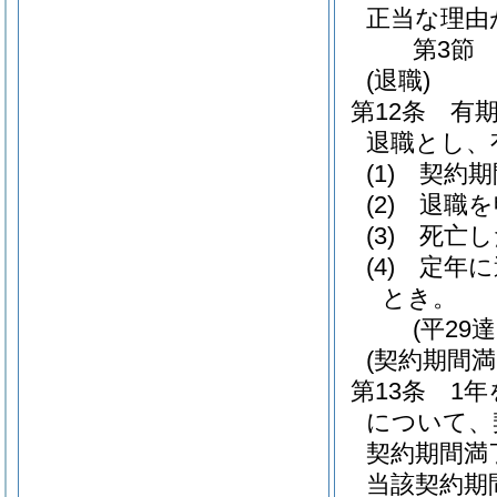
正当な理由
第3節
(退職)
第12条
有
退職とし、
(1)
契約期
(2)
退職を
(3)
死亡し
(4)
定年に
とき。
(平29
(契約期間
第13条
1
について、
契約期間満
当該契約期