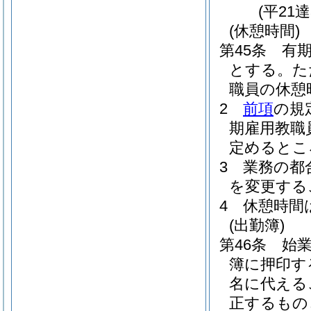
(平21
(休憩時間)
第45条
有
とする。
た
職員の休憩
2
前項
の規
期雇用教職
定めるとこ
3
業務の都
を変更する
4
休憩時間
(出勤簿)
第46条
始
簿に押印す
名に代える
正するもの