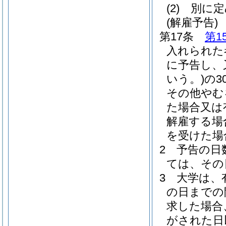
(2)
別に定
(解雇予告)
第17条
第1
入れられた
に予告し、
いう。)
の3
その他やむ
た場合又は
解雇する場
を受けた場
2
予告の日
ては、その
3
大学は、
の日までの
求した場合
がされた日