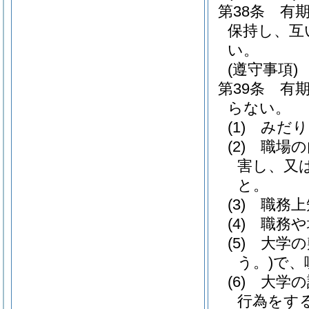
第38条
有
保持し、互
い。
(遵守事項)
第39条
有
らない。
(1)
みだり
(2)
職場の
害し、又
と。
(3)
職務上
(4)
職務や
(5)
大学の
う。)
で、
(6)
大学の
行為をす