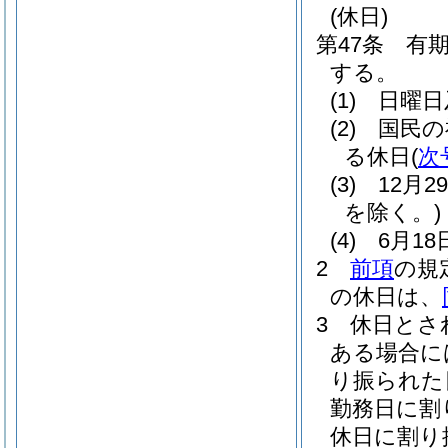
(休日)
第47条
有
する。
(1)
日曜日
(2)
国民の
る休日
(
次
(3)
12月
を除く。)
(4)
6月18
2
前項
の規
の休日は、
3
休日とさ
ある場合に
り振られた
勤務日に割
休日に割り