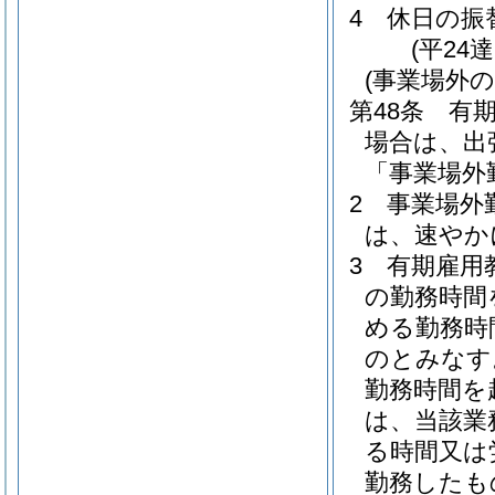
4
休日の振
(平24
(事業場外の
第48条
有
場合は、出
「事業場外
2
事業場外
は、速やか
3
有期雇用
の勤務時間
める勤務時
のとみなす
勤務時間を
は、当該業
る時間又は
勤務したも