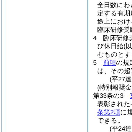
全日数にわ
定する有期
途上におけ
臨床研修奨
4
臨床研修
び休日給
(
むものとす
5
前項
の規
は、その超
(平27
(特別報奨金
第33条の3
表彰された
条第2項
に
できる。
(平24