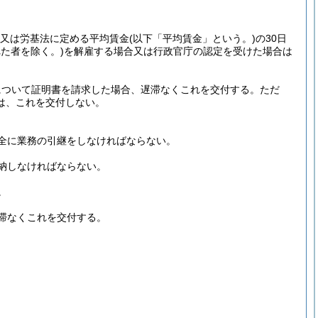
、又は労基法に定める平均賃金
(以下「平均賃金」という。)
の30日
れた者を除く。)
を解雇する場合又は行政官庁の認定を受けた場合は
について証明書を請求した場合、遅滞なくこれを交付する。
ただ
は、これを交付しない。
全に業務の引継をしなければならない。
納しなければならない。
。
滞なくこれを交付する。