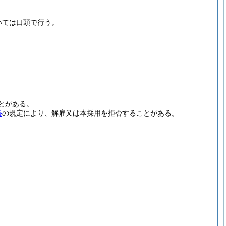
いては口頭で行う。
とがある。
条
の規定により、解雇又は本採用を拒否することがある。