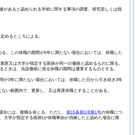
連があると認められる学術に関する事項の調査、研究若しくは指
に定めるところによる。
める。
この休職の期間が5年に満たない場合においては、休職した
産業医又は大学が指定する医師が同一の傷病と認めるものに限る。
るときは、当該傷病に係る休職の期間は通算するものとする。
間が3年に満たない場合においては、休職した日から引き続き3年
えない範囲内で、更新し、又は再度休職とすることがある。
場合には、復職を命じる。
ただし、
第15条第1項第1号
の休職につ
、大学が指定する医師)
が休職事由が消滅したと認めた場合に限