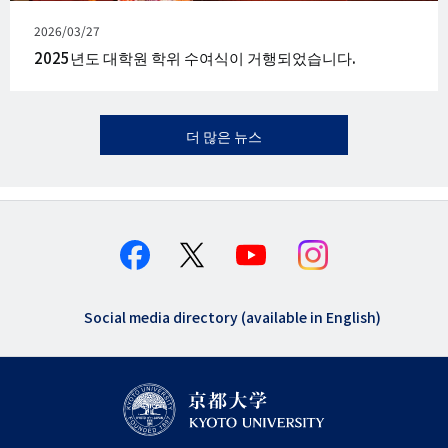
발
2026/03/27
행
2025년도 대학원 학위 수여식이 거행되었습니다.
일
더 많은 뉴스
Social media directory (available in English)