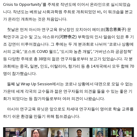
Crisis to Opportunity’를 주제로 작년도에 이어서 온라인으로 실시되었습
니다. 작년도는 베트남 사회과학원 주최로 개최되었던 바, 이 워크숍을 본교
가 온라인 개최하는 것은 처음입니다.
첫날은 먼저 아시아 연구교육 유닛장인 오치아이 에미코(落合恵美子) 문
학연구과 교수 및 고노 야스유키(河野泰之) 부학장의 인사 말씀이 있은 후 기
조 강연이 이루어졌습니다. 그 후에는 두 개 분과회로 나뉘어 ‘코로나 상황에
서의 교육’, ‘포스트 COVID 월드’, ‘도시와 농촌 개발’, ‘거버넌스와 공공정책’
등 다양한 주제로 총 38명의 젊은 연구자들로부터 보고가 있었습니다. 각 분
과회에는 중국, 일본, 인도, 이탈리아, 헝가리 등 총 14개국에서 모두 합해 70
명이 참가했습니다.
둘째 날 Wrap Up Session에서는 코로나 상황에서 대면으로 모일 수 없는
가운데 세계 각국의 교수들과 젊은 연구자들의 의견을 들을 수 있는 좋은 기
회가 되었다는 등 참가자들로부터 여러 의견이 나왔습니다.
아시아 연구교육 유닛은 앞으로도 차세대 연구자들이 영어로 학술 교류를
하기 쉬운 환경을 만들기 위해 힘쓰겠습니다.