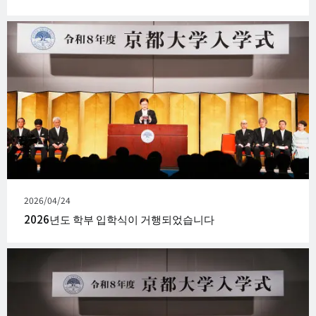
발
2026/04/24
행
2026년도 학부 입학식이 거행되었습니다
일