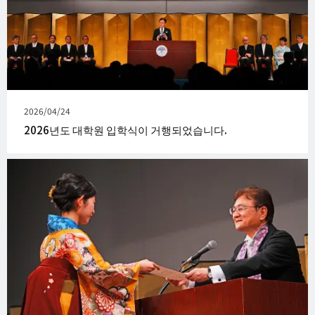
발
2026/04/24
행
2026년도 대학원 입학식이 거행되었습니다.
일