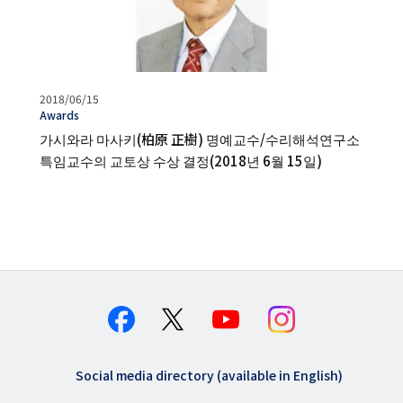
발
2018/06/15
행
タ
Awards
일
グ
가시와라 마사키(柏原 正樹) 명예교수/수리해석연구소
특임교수의 교토상 수상 결정(2018년 6월 15일)
Social media directory (available in English)