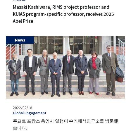
일
グ
Masaki Kashiwara, RIMS project professor and
KUIAS program-specific professor, receives 2025
Abel Prize
News
발
2022/02/18
행
タ
Global Engagement
일
グ
주교토 프랑스 총영사 일행이 수리해석연구소를 방문했
습니다.