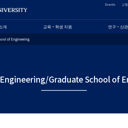
Events
교통
ヘ
ッ
소개
교육・학생 지원
연구・산관
ダ
ool of Engineering
ー
セ
カ
 Engineering/Graduate School of 
ン
ダ
リ
ー