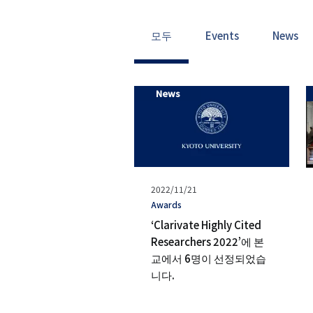
모두
Events
News
News
발
2022/11/21
행
タ
Awards
일
グ
‘Clarivate Highly Cited
Researchers 2022’에 본
교에서 6명이 선정되었습
니다.