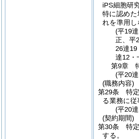
iPS細胞
特に認めた
れを準用し
(平19
正、平2
26達1
達12・
第9章
(平20
(職務内容)
第29条
特
る業務に従
(平20
(契約期間)
第30条
特
する。