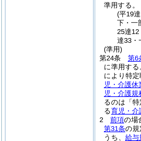
準用する。
(平19
下・一
25達1
達33・
(準用)
第24条
第6
に準用する
により特定
児・介護休
児・介護規
るのは「特
る
育児・介
2
前項
の場
第31条
の規
うち、
給与