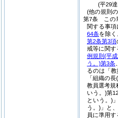
(平29
(他の規則の
第7条
この
関する事項
64条
を除く
第2条第3項
戒等に関す
例規則
(平
う。)
第3条
るのは「教
「組織の長
教員選考規
いう。)
第1
という。)
う。)
」と
員に準用す