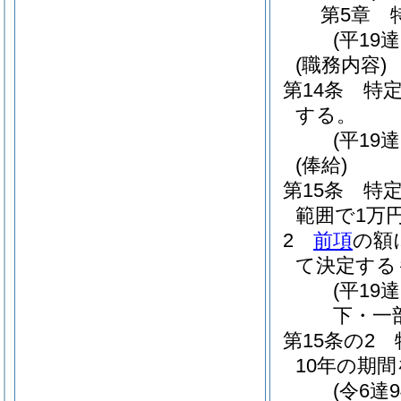
第5章
(平19
(職務内容)
第14条
特
する。
(平19
(俸給)
第15条
特定
範囲で1万
2
前項
の額
て決定する
(平19
下・一部
第15条の2
10年の期
(令6達