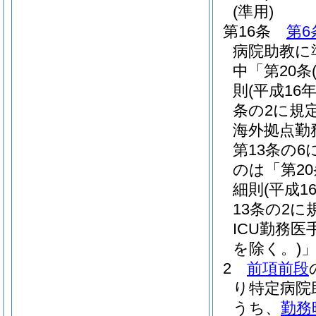
(準用)
第16条
第6
病院助教に
中「第20条
則
(平成16
条の2に規
海外拠点勤
第13条の
のは「第20
細則
(平成1
13条の2
ICU勤務
を除く。)
2
前項前段
り特定病院
うち、
勤務