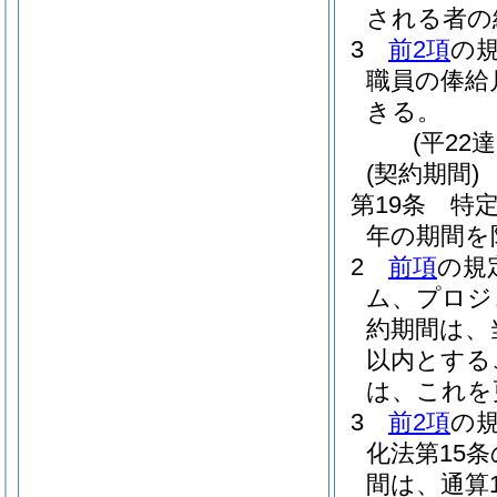
される者の
3
前2項
の
職員の俸給
きる。
(平22
(契約期間)
第19条
特
年の期間を
2
前項
の規
ム、プロジ
約期間は、
以内とする
は、これを
3
前2項
の
化法第15
間は、通算