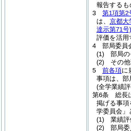
報告するも
3
第1項第2
は、
京都大
達示第71号
評価を活用
4
部局委員
(1)
部局の
(2)
その他
5
前各項
に
事項は、部
(全学業績評
第6条
総長
掲げる事項
学委員会」
(1)
業績評
(2)
部局委