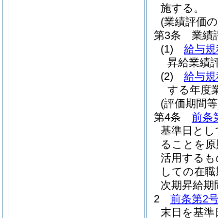
施する。
(業績評価の
第3条
業績
(1)
給与規
昇給業績
(2)
給与規
する年度
(評価期間等
第4条
前条
基準日とし
ることを原
活用するも
しての在職
次期昇給期
2
前条第2
末日を基準