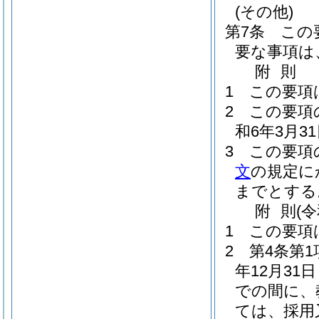
(その他)
第7条
この
要な事項は
附
則
1
この要項
2
この要項
和6年3月3
3
この要項
文
の規定に
までとする
附
則
(
1
この要項
2
第4条第
年12月31
での間に、
ては、採用