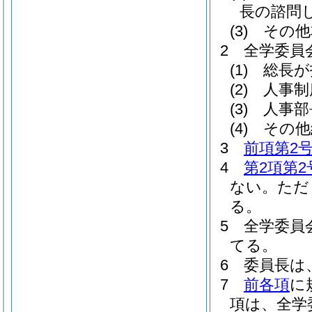
長の諮問
(3)
その他
2
全学委員
(1)
総長が
(2)
人事制
(3)
人事部
(4)
その他
3
前項第2
4
第2項第2
ない。
ただ
る。
5
全学委員
てる。
6
委員長は
7
前各項
に
項は、全学