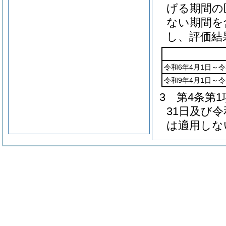
げる期間の
ない期間を
し、評価結
令和6年4月1日～令
令和9年4月1日～令
3
第4条第
31日及び
は適用しな