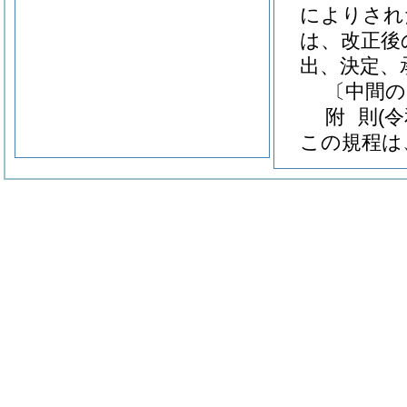
によりされ
は、改正後
出、決定、
〔中間の
附
則
(
この規程は