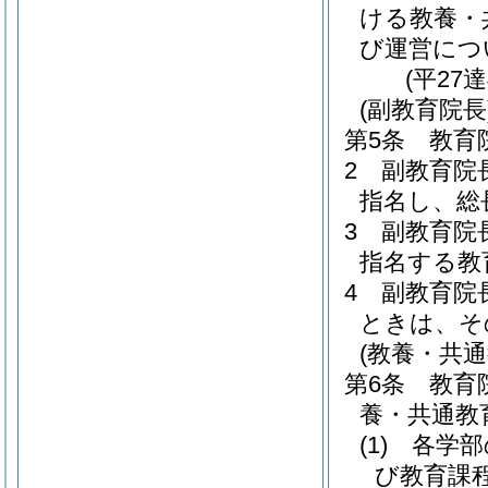
ける教養・
び運営につ
(平27
(副教育院長
第5条
教育
2
副教育院
指名し、総
3
副教育院
指名する教
4
副教育院
ときは、そ
(教養・共通
第6条
教育
養・共通教
(1)
各学部
び教育課