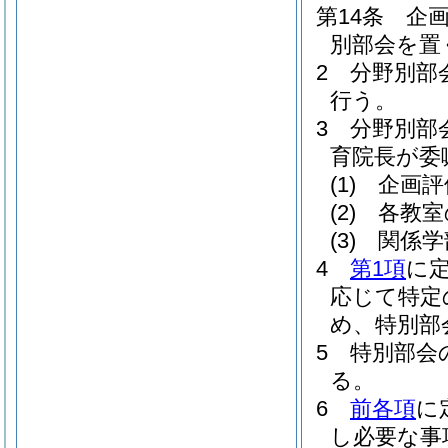
第14条
企
別部会を置
2
分野別部
行う。
3
分野別部
育院長が委
(1)
企画評
(2)
各教室
(3)
関係学
4
第1項
に
応じて特定
め、特別部
5
特別部会
る。
6
前各項
に
し必要な事