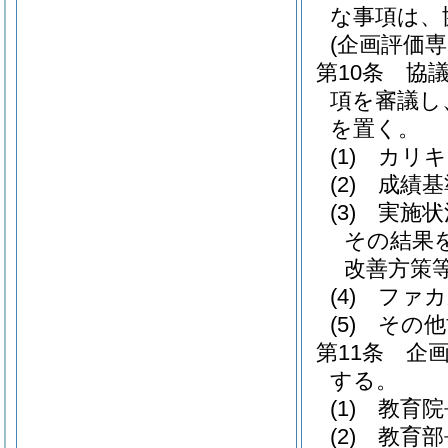
な事項は、
(企画評価専
第10条
協
項を審議し
を置く。
(1)
カリキ
(2)
成績基
(3)
実施状
その結果
改善方策
(4)
ファカ
(5)
その他
第11条
企
する。
(1)
教育院
(2)
教育部