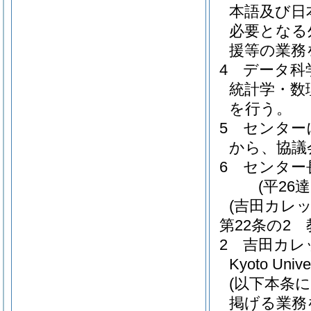
本語及び日
必要となる
援等の業務
4
データ科
統計学・数
を行う。
5
センター
から、協議
6
センター
(平26
(吉田カレ
第22条の2
2
吉田カレ
Kyoto Unive
(以下本条に
掲げる業務