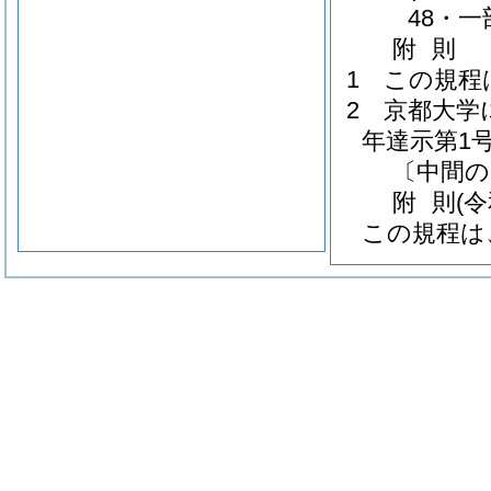
48・一
附
則
1
この規程
2
京都大学
年達示第1号
〔中間の
附
則
(
この規程は