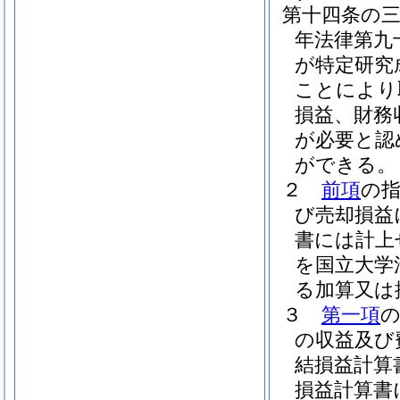
第十四条の
年法律第九
が特定研究
ことにより
損益、財務
が必要と認
ができる。
２
前項
の
び売却損益
書には計上
を国立大学
る加算又は
３
第一項
の収益及び
結損益計算
損益計算書