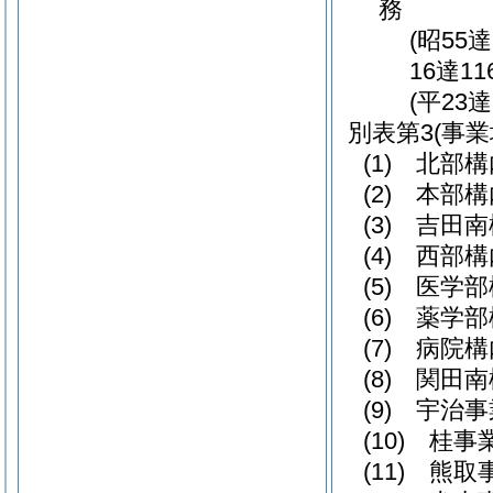
務
(昭55
16達1
(平23
別表第3
(事業
(1) 北部
(2) 本部
(3) 吉田
(4) 西部
(5) 医学
(6) 薬学
(7) 病院
(8) 関田
(9) 宇治
(10) 桂事
(11) 熊