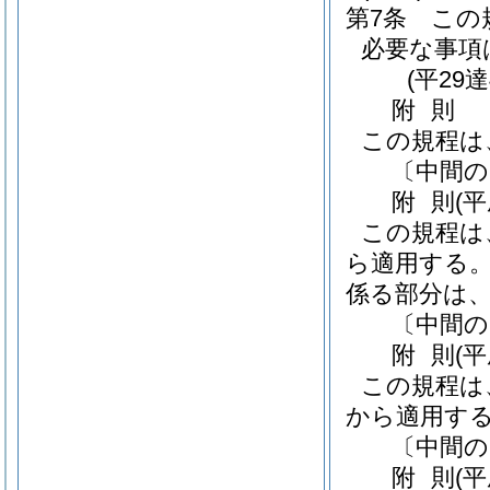
第7条
この
必要な事項
(平29
附
則
この規程は
〔中間の
附
則
(
この規程は、
ら適用する
係る部分は、
〔中間の
附
則
(
この規程は、
から適用す
〔中間の
附
則
(