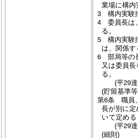
業場に構内
3
構内実験
4
委員長は
る。
5
構内実験
は、関係す
6
部局等の
又は委員長
る。
(平29
(貯留基準等
第6条
職員
長が別に定
いて定める
(平29
(細則)