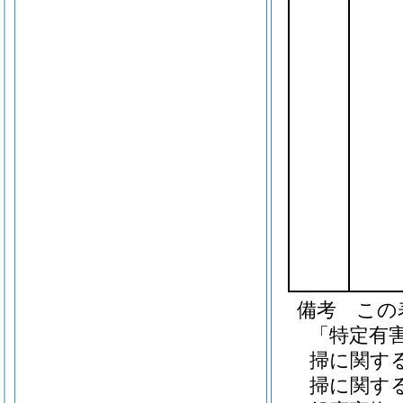
備考 この
「特定有
掃に関す
掃に関する