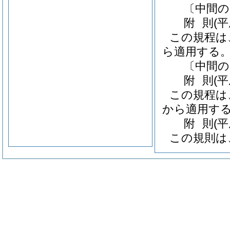
〔中間の
附
則
(
この規程は、
ら適用する
〔中間の
附
則
(
この規程は、
から適用す
附
則
(
この規則は